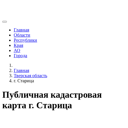
Главная
Области
Республики
Края
АО
Города
Главная
Тверская область
г. Старица
Публичная кадастровая
карта г. Старица