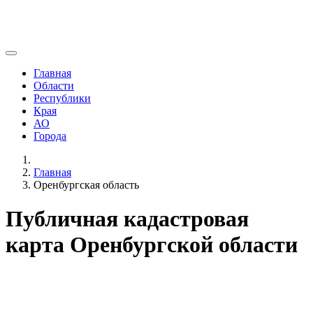
Главная
Области
Республики
Края
АО
Города
Главная
Оренбургская область
Публичная кадастровая
карта Оренбургской области