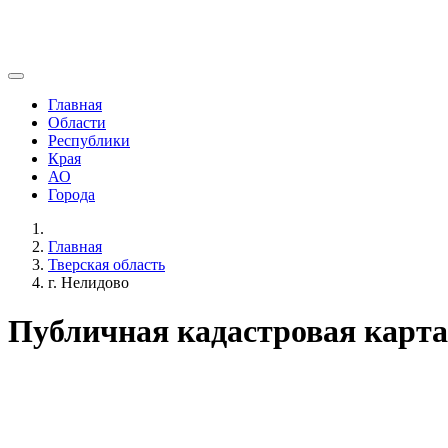
Главная
Области
Республики
Края
АО
Города
Главная
Тверская область
г. Нелидово
Публичная кадастровая карта