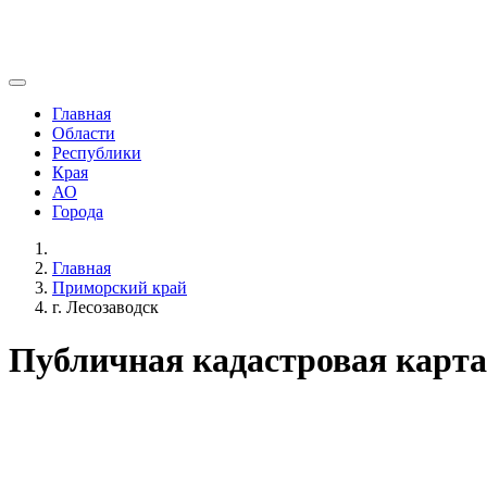
Главная
Области
Республики
Края
АО
Города
Главная
Приморский край
г. Лесозаводск
Публичная кадастровая карта 