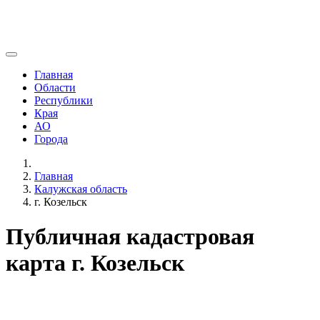
Главная
Области
Республики
Края
АО
Города
Главная
Калужская область
г. Козельск
Публичная кадастровая
карта г. Козельск