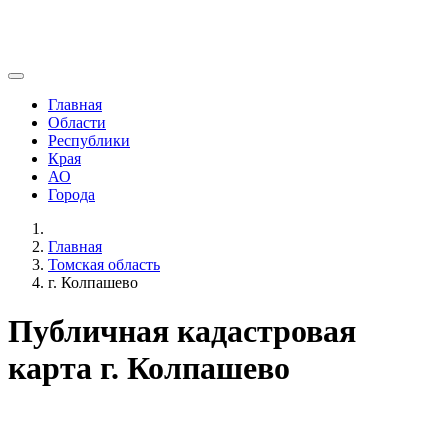
Главная
Области
Республики
Края
АО
Города
Главная
Томская область
г. Колпашево
Публичная кадастровая
карта г. Колпашево