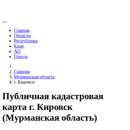
Главная
Области
Республики
Края
АО
Города
Главная
Мурманская область
г. Кировск
Публичная кадастровая
карта г. Кировск
(Мурманская область)