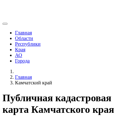
Главная
Области
Республики
Края
АО
Города
Главная
Камчатский край
Публичная кадастровая
карта Камчатского края