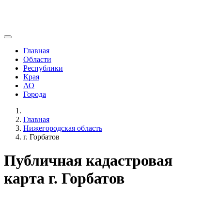
Главная
Области
Республики
Края
АО
Города
Главная
Нижегородская область
г. Горбатов
Публичная кадастровая
карта г. Горбатов