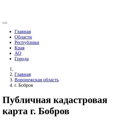
Главная
Области
Республики
Края
АО
Города
Главная
Воронежская область
г. Бобров
Публичная кадастровая
карта г. Бобров