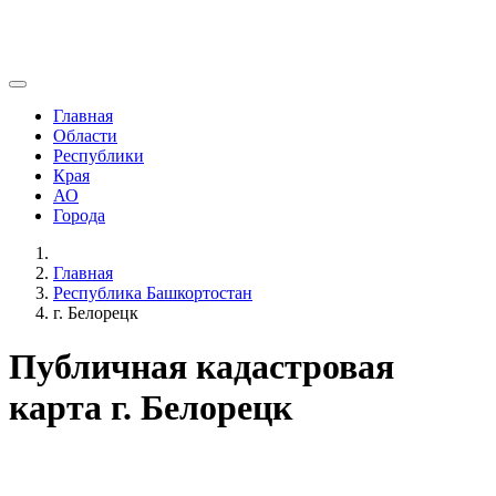
Главная
Области
Республики
Края
АО
Города
Главная
Республика Башкортостан
г. Белорецк
Публичная кадастровая
карта г. Белорецк