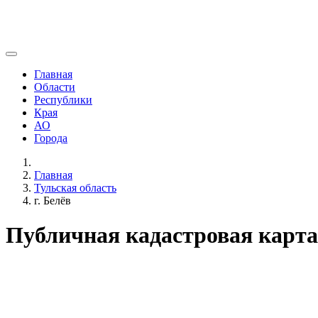
Главная
Области
Республики
Края
АО
Города
Главная
Тульская область
г. Белёв
Публичная кадастровая карта 