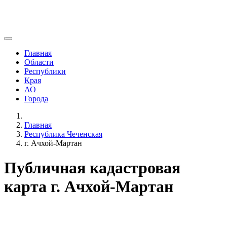
Главная
Области
Республики
Края
АО
Города
Главная
Республика Чеченская
г. Ачхой-Мартан
Публичная кадастровая
карта г. Ачхой-Мартан